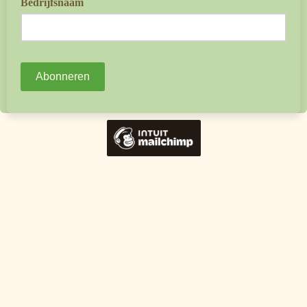
Bedrijfsnaam
indien van toepassing